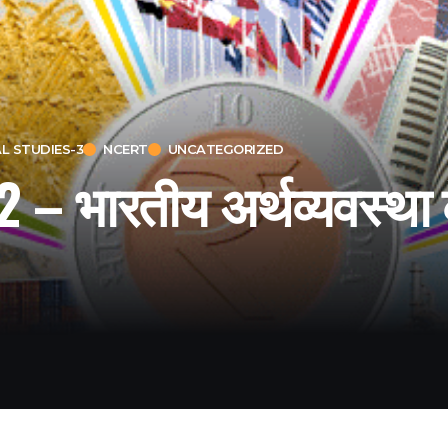
L STUDIES-3
NCERT
UNCATEGORIZED
– भारतीय अर्थव्यवस्था के