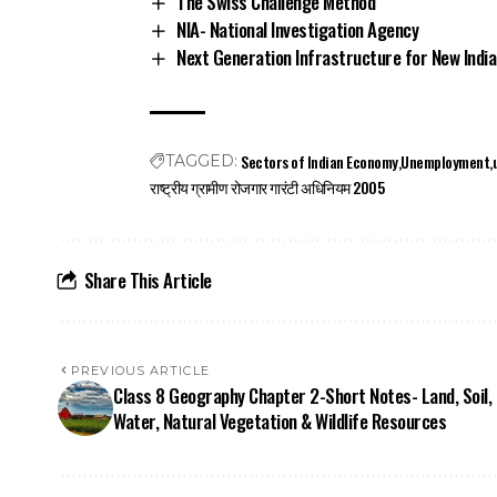
The Swiss Challenge Method
NIA- National Investigation Agency
Next Generation Infrastructure for New India
Sectors of Indian Economy
Unemployment
TAGGED:
राष्ट्रीय ग्रामीण रोजगार गारंटी अधिनियम 2005
Share This Article
PREVIOUS ARTICLE
Class 8 Geography Chapter 2-Short Notes- Land, Soil,
Water, Natural Vegetation & Wildlife Resources