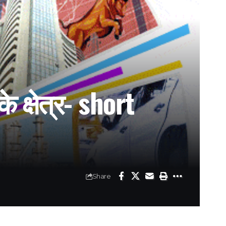
 क्षेत्र- short
Share